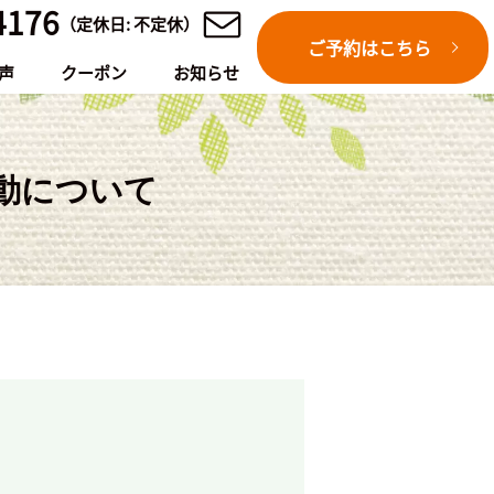
4176
（定休日: 不定休）
ご予約はこちら
声
クーポン
お知らせ
動について