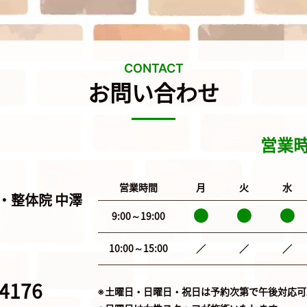
CONTACT
お問い合わせ
営業
営業時間
月
火
水
・整体院 中澤
9:00～19:00
10:00～15:00
／
／
／
。
-4176
※土曜日・日曜日・祝日は予約次第で午後対応可