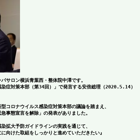
ンパサロン横浜青葉西・整体院中澤です。
症対策本部（第34回）」で発言する安倍総理（2020.5.14）
新型コロナウイルス感染症対策本部の議論を踏まえ、
緊急事態宣言を解除」の発表がありました。
感染拡大予防ガイドラインの実践を通じて、
立に向けた取組をしっかりと進めていただきたい』