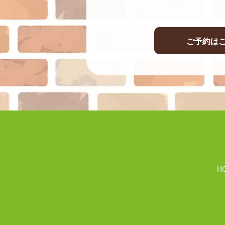
ご予約は
H