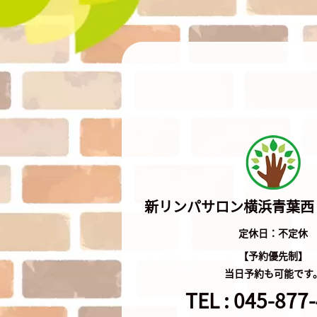
新リンパサロン横浜青葉西
定休日：不定休
【予約優先制】
当日予約も可能です
TEL :
045-877