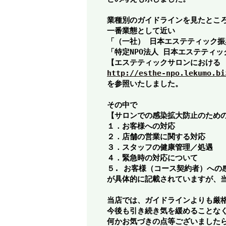
業種別のガイドラインを見たとこ
一番業態として近い
「（一社） 日本エステティック振
「特定NPO法人 日本エステティ
【エステティックサロンにおける
http://esthe-npo.lekumo.bi
を参照いたしました。
その中で
【サロンでの感染拡大防止のため
１．お客様への対応
２．店舗の営業に関する対応
３．スタッフの健康管理／処遇
４．緊急時の対応について
５. お客様（コース契約者）への
が具体的に記載されていますが、
当店では、ガイドラインよりも厳
今後も引き続き気を緩めることな
何かお気づきの点等ございました