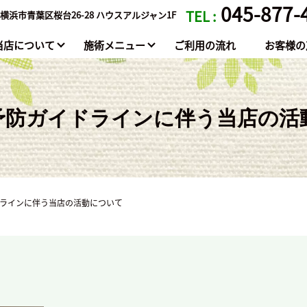
045-877-
TEL :
横浜市青葉区桜台26-28 ハウスアルジャン1F
当店について
施術メニュー
ご利用の流れ
お客様の
予防ガイドラインに伴う当店の活
ラインに伴う当店の活動について