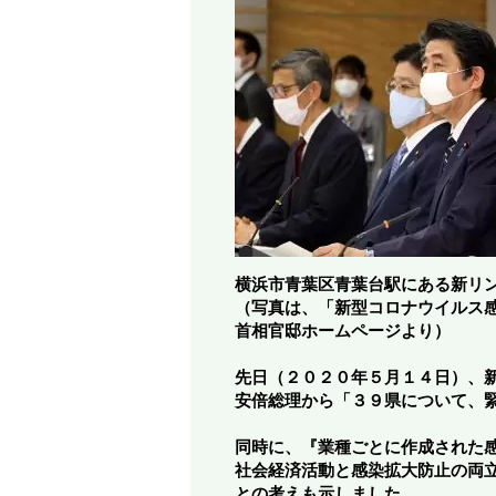
横浜市青葉区青葉台駅にある新リ
（写真は、「新型コロナウイルス感染
首相官邸ホームページより）
先日（２０２０年５月１４日）、
安倍総理から「３９県について、
同時に、『業種ごとに作成された
社会経済活動と感染拡大防止の両
との考えも示しました。