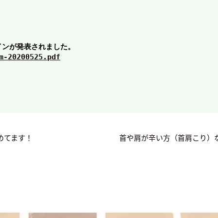
インが発表されました。
m-20200525.pdf
めてます！
首や肩が辛い方（首肩こり）