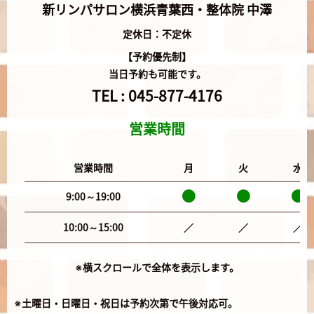
新リンパサロン横浜青葉西・整体院 中澤
定休日：不定休
【予約優先制】
当日予約も可能です。
TEL :
045-877-4176
営業時間
営業時間
月
火
水
9:00～19:00
10:00～15:00
／
／
／
※横スクロールで全体を表示します。
※土曜日・日曜日・祝日は予約次第で午後対応可。