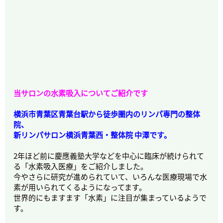
当サロンの水素吸入についてご紹介です
横浜市青葉区青葉台駅から徒歩圏内のリンパ専門の整体
院、
新リンパサロン横浜青葉西・整体院 中澤です。
2年ほど前に慶應義塾大学などを中心に臨床が続けられて
る「水素吸入医療」をご紹介しました。
今やさらに研究が進められていて、いろんな医療現場で水
素が用いられてくるようになってます。
世界的にもますます「水素」に注目が集まっているようで
す。