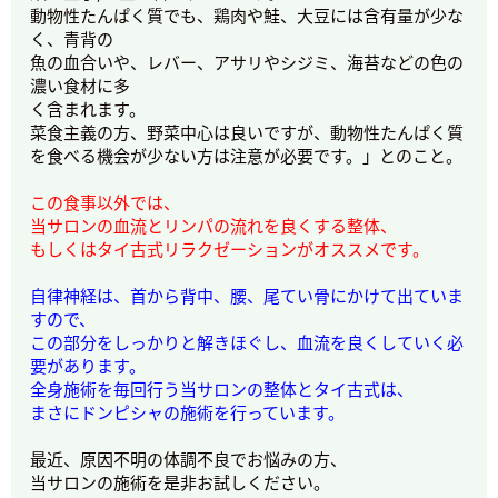
動物性たんぱく質でも、鶏肉や鮭、大豆には含有量が少な
く、青背の
魚の血合いや、レバー、アサリやシジミ、海苔などの色の
濃い食材に多
く含まれます。
菜食主義の方、野菜中心は良いですが、動物性たんぱく質
を食べる機会が少ない方は注意が必要です。」とのこと。
この食事以外では、
当サロンの血流とリンパの流れを良くする整体、
もしくはタイ古式リラクゼーションがオススメです。
自律神経は、首から背中、腰、尾てい骨にかけて出ていま
すので、
この部分をしっかりと解きほぐし、血流を良くしていく必
要があります。
全身施術を毎回行う当サロンの整体とタイ古式は、
まさにドンピシャの施術を行っています。
最近、原因不明の体調不良でお悩みの方、
当サロンの施術を是非お試しください。