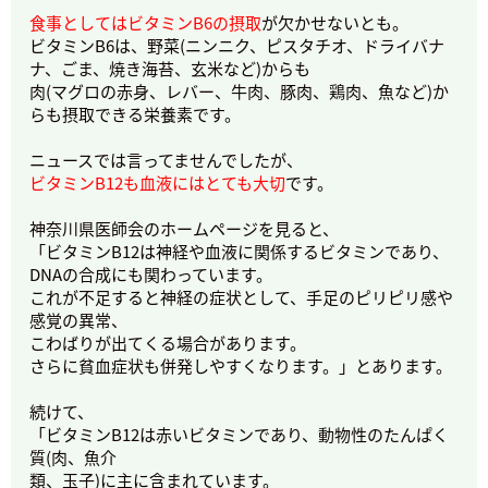
食事としてはビタミンB6の摂取
が欠かせないとも。
ビタミンB6は、野菜(ニンニク、ピスタチオ、ドライバナ
ナ、ごま、焼き海苔、玄米など)からも
肉(マグロの赤身、レバー、牛肉、豚肉、鶏肉、魚など)か
らも摂取できる栄養素です。
ニュースでは言ってませんでしたが、
ビタミンB12も血液にはとても大切
です。
神奈川県医師会のホームページを見ると、
「ビタミンB12は神経や血液に関係するビタミンであり、
DNAの合成にも関わっています。
これが不足すると神経の症状として、手足のピリピリ感や
感覚の異常、
こわばりが出てくる場合があります。
さらに貧血症状も併発しやすくなります。」とあります。
続けて、
「ビタミンB12は赤いビタミンであり、動物性のたんぱく
質(肉、魚介
類、玉子)に主に含まれています。