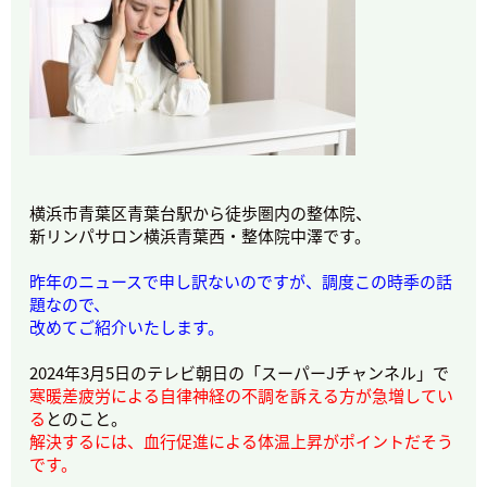
横浜市青葉区青葉台駅から徒歩圏内の整体院、
新リンパサロン横浜青葉西・整体院中澤です。
昨年のニュースで申し訳ないのですが、調度この時季の話
題なので、
改めてご紹介いたします。
2024年3月5日のテレビ朝日の「スーパーJチャンネル」で
寒暖差疲労による自律神経の不調を訴える方が急増してい
る
とのこと。
解決するには、血行促進による体温上昇がポイントだそう
です。