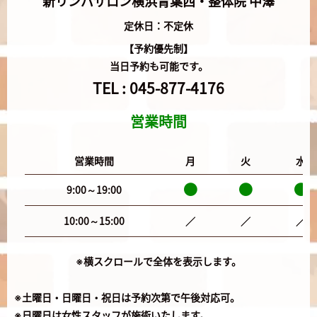
新リンパサロン横浜青葉西・整体院 中澤
定休日：不定休
【予約優先制】
当日予約も可能です。
TEL :
045-877-4176
営業時間
営業時間
月
火
水
9:00～19:00
10:00～15:00
／
／
／
※横スクロールで全体を表示します。
※土曜日・日曜日・祝日は予約次第で午後対応可。
※日曜日は女性スタッフが施術いたします。