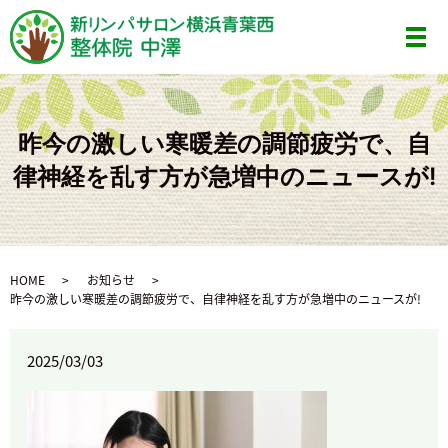
メ
昨今の激しい寒暖差の調節疲労で、自
律神経を乱す方が急増中のニュースが!
HOME
お知らせ
昨今の激しい寒暖差の調節疲労で、自律神経を乱す方が急増中のニュースが!
2025/03/03