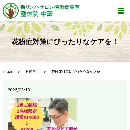
メ
花粉症対策にぴったりなケアを！
HOME
お知らせ
花粉症対策にぴったりなケアを！
2026/03/13