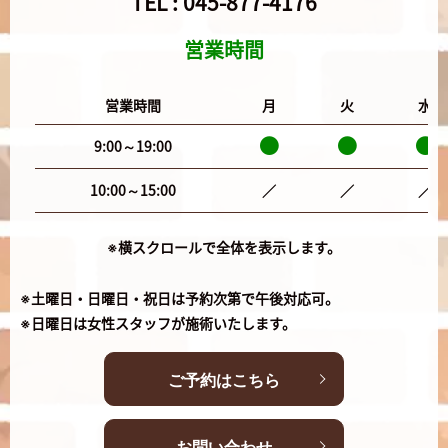
TEL :
045-877-4176
営業時間
営業時間
月
火
水
9:00～19:00
10:00～15:00
／
／
／
※横スクロールで全体を表示します。
※土曜日・日曜日・祝日は予約次第で午後対応可。
※日曜日は女性スタッフが施術いたします。
ご予約はこちら
お問い合わせ