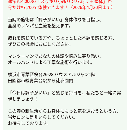
通常¥14,000の「スッキリ小顔リンパ流し ＋ 整体」が
今だけ¥7,700で体験できます！（2026年4月30日まで）
当院の施術は「調子がいい」身体作りを目指し、
全身のリンパと血流を整えます。
疲れを感じている方や、ちょっとした不調を感じる方、
ぜひこの機会にお試しください。
マンツーマンであなたの体調や悩みに寄り添い、
オールハンドによる丁寧な施術を行います。
横浜市青葉区桜台26-28 ハウスアルジャン1階
田園都市線青葉台駅から徒歩圏内
「今日は調子がいい」と感じる毎日を、私たちと一緒に実
現しましょう！
この春の新生活からお身体にもっと気を遣おうという方、
当サロンに是非いらしてください。
お待ちしております。