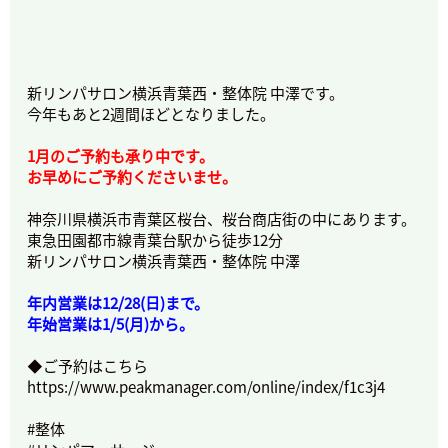
新リンパサロン横浜青葉西・整体院 中澤です。
今年もあと2週間ほどとなりました。
1月のご予約も承り中です。
お早めにご予約くださいませ。
神奈川県横浜市青葉区桜台、桜台商店街の中にあります。
東急田園都市線青葉台駅から徒歩12分
新リンパサロン横浜青葉西・整体院 中澤
年内営業は12/28(日)まで。
年始営業は1/5(月)から。
◆ご予約はこちら
https://www.peakmanager.com/online/index/f1c3j4
#整体