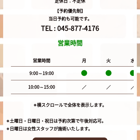
定休日：不定休
【予約優先制】
当日予約も可能です。
TEL :
045-877-4176
営業時間
営業時間
月
火
水
9:00～19:00
10:00～15:00
／
／
／
※横スクロールで全体を表示します。
※土曜日・日曜日・祝日は予約次第で午後対応可。
※日曜日は女性スタッフが施術いたします。