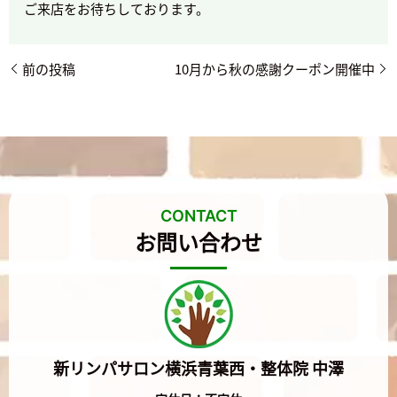
ご来店をお待ちしております。
前の投稿
10月から秋の感謝クーポン開催中
CONTACT
お問い合わせ
新リンパサロン横浜青葉西・整体院 中澤