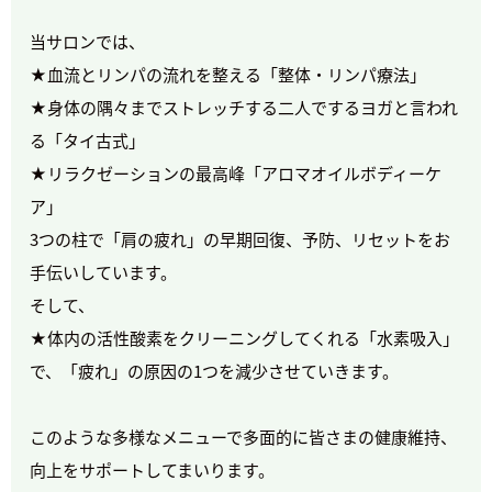
当サロンでは、
★血流とリンパの流れを整える「整体・リンパ療法」
★身体の隅々までストレッチする二人でするヨガと言われ
る「タイ古式」
★リラクゼーションの最高峰「アロマオイルボディーケ
ア」
3つの柱で「肩の疲れ」の早期回復、予防、リセットをお
手伝いしています。
そして、
★体内の活性酸素をクリーニングしてくれる「水素吸入」
で、「疲れ」の原因の1つを減少させていきます。
このような多様なメニューで多面的に皆さまの健康維持、
向上をサポートしてまいります。