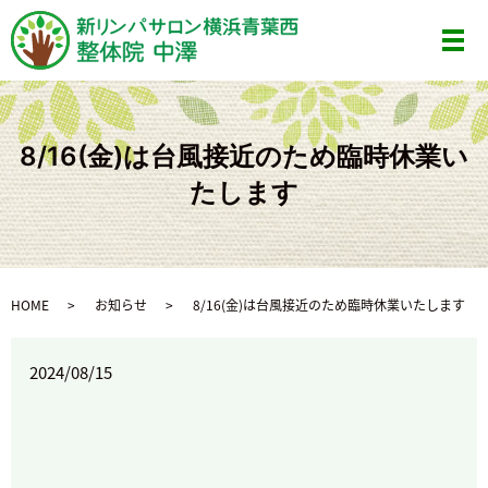
メ
8/16(金)は台風接近のため臨時休業い
たします
HOME
お知らせ
8/16(金)は台風接近のため臨時休業いたします
2024/08/15