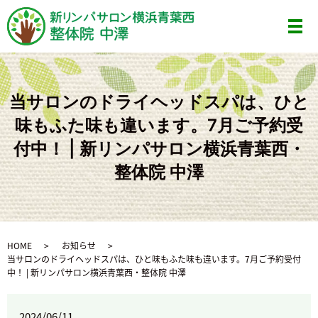
メ
当サロンのドライヘッドスパは、ひと
味もふた味も違います。7月ご予約受
付中！ | 新リンパサロン横浜青葉西・
整体院 中澤
HOME
お知らせ
当サロンのドライヘッドスパは、ひと味もふた味も違います。7月ご予約受付
中！ | 新リンパサロン横浜青葉西・整体院 中澤
2024/06/11