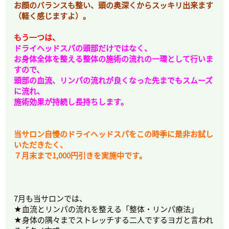
お顔のバランスも整い、頭の奥深くからスッキリ出来ます
（軽く感じますよ）。
もう一つは、
ドライヘッドスパの頭部だけではなく、
お身体全体を整える整体の施術の流れの一環として行いま
すので、
頭部の血流、リンパの流れが良くなった先までもスムーズ
に流れ、
施術効果が持続し長持ちします。
当サロン自慢のドライヘッドスパをこの時季に是非お試し
いただきたく、
７月末まで1,000円引きを実施中です。
7月も当サロンでは、
★血流とリンパの流れを整える「整体・リンパ療法」
★身体の隅々までストレッチする二人でするヨガと言われ